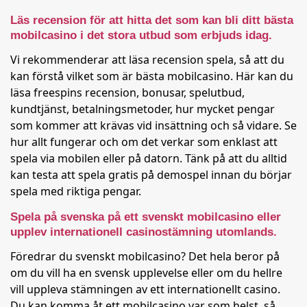
Läs recension för att hitta det som kan bli ditt bästa
mobilcasino i det stora utbud som erbjuds idag.
Vi rekommenderar att läsa recension spela, så att du
kan förstå vilket som är bästa mobilcasino. Här kan du
läsa freespins recension, bonusar, spelutbud,
kundtjänst, betalningsmetoder, hur mycket pengar
som kommer att krävas vid insättning och så vidare. Se
hur allt fungerar och om det verkar som enklast att
spela via mobilen eller på datorn. Tänk på att du alltid
kan testa att spela gratis på demospel innan du börjar
spela med riktiga pengar.
Spela på svenska på ett svenskt mobilcasino eller
upplev internationell casinostämning utomlands.
Föredrar du svenskt mobilcasino? Det hela beror på
om du vill ha en svensk upplevelse eller om du hellre
vill uppleva stämningen av ett internationellt casino.
Du kan komma åt ett mobilcasino var som helst, så